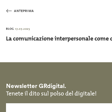
Salta al contenuto principale
ANTEPRIMA
BLOG
17.07.2025
La comunicazione interpersonale come ch
Newsletter GRdigital.
Tenete il dito sul polso del digitale!