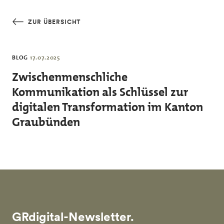
Skip to main content
ZUR ÜBERSICHT
BLOG
17.07.2025
Zwischenmenschliche
Kommunikation als Schlüssel zur
digitalen Transformation im Kanton
Graubünden
GRdigital-Newsletter.