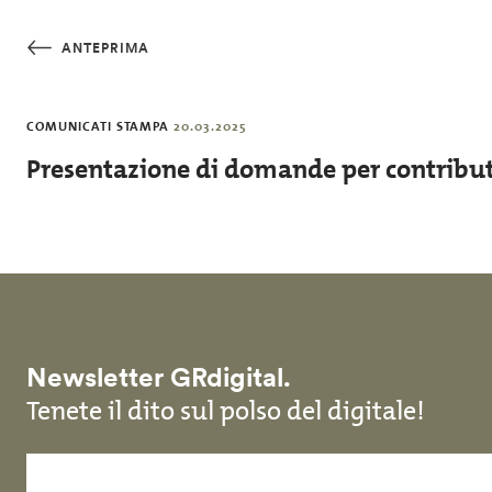
Salta al contenuto principale
ANTEPRIMA
COMUNICATI STAMPA
20.03.2025
Presentazione di domande per contribut
Newsletter GRdigital.
Tenete il dito sul polso del digitale!