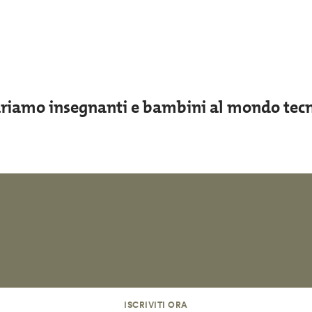
riamo insegnanti e bambini al mondo tec
ISCRIVITI ORA