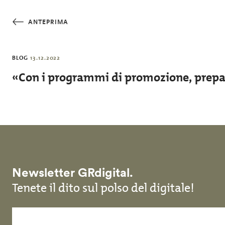
Salta al contenuto principale
ANTEPRIMA
BLOG
13.12.2022
«Con i programmi di promozione, prepa
Newsletter GRdigital.
Tenete il dito sul polso del digitale!