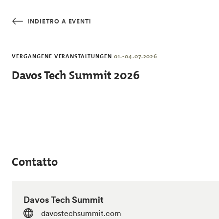
Salta al contenuto principale
INDIETRO A EVENTI
VERGANGENE VERANSTALTUNGEN
01.-04.07.2026
Davos Tech Summit 2026
Contatto
Davos Tech Summit
davostechsummit.com