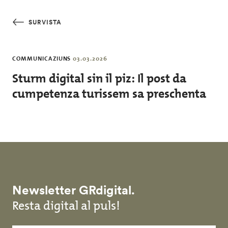
Skip to main content
SURVISTA
COMMUNICAZIUNS
03.03.2026
Sturm digital sin il piz: Il post da
cumpetenza turissem sa preschenta
Newsletter GRdigital.
Resta digital al puls!