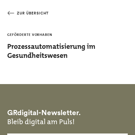
Skip to main content
ZUR ÜBERSICHT
GEFÖRDERTE VORHABEN
Prozessautomatisierung im
Gesundheitswesen
GRdigital-Newsletter.
Bleib digital am Puls!