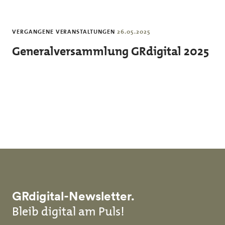
Skip to main content
VERGANGENE VERANSTALTUNGEN
26.05.2025
Generalversammlung GRdigital 2025
GRdigital-Newsletter.
Bleib digital am Puls!