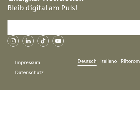
Bleib digital am Puls!
instagram
linkedin
tiktok
youtube
Deutsch
Italiano
Rätorom
Impressum
Datenschutz