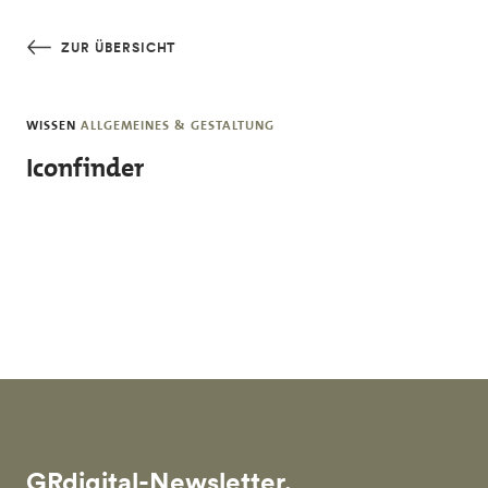
Skip to main content
ZUR ÜBERSICHT
WISSEN
ALLGEMEINES & GESTALTUNG
Iconfinder
GRdigital-Newsletter.