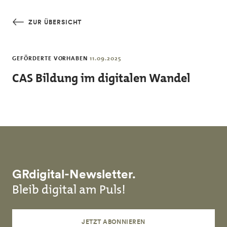
Skip to main content
ZUR ÜBERSICHT
GEFÖRDERTE VORHABEN
11.09.2025
CAS Bildung im digitalen Wandel
GRdigital-Newsletter.
Bleib digital am Puls!
JETZT ABONNIEREN