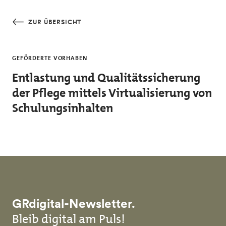
Skip to main content
ZUR ÜBERSICHT
GEFÖRDERTE VORHABEN
Entlastung und Qualitätssicherung
der Pflege mittels Virtualisierung von
Schulungsinhalten
GRdigital-Newsletter.
Bleib digital am Puls!