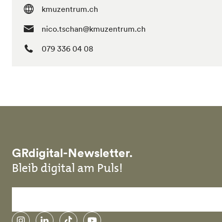
kmuzentrum.ch
nico.tschan@kmuzentrum.ch
079 336 04 08
GRdigital-Newsletter.
Bleib digital am Puls!