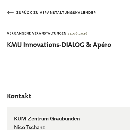
Skip to main content
ZURÜCK ZU VERANSTALTUNGSKALENDER
VERGANGENE VERANSTALTUNGEN
24.06.2026
KMU Innovations-DIALOG & Apéro
Kontakt
KUM-Zentrum Graubünden
Nico Tschanz