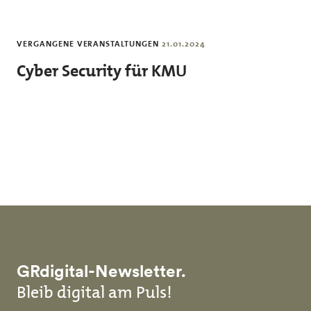
Skip to main content
VERGANGENE VERANSTALTUNGEN
21.01.2024
Cyber Security für KMU
GRdigital-Newsletter.
Bleib digital am Puls!